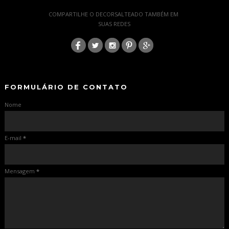
-
COMPARTILHE O DECORSALTEADO TAMBÉM EM
SUAS REDES
:
-
-
FORMULÁRIO DE CONTATO
Nome
E-mail
*
Mensagem
*