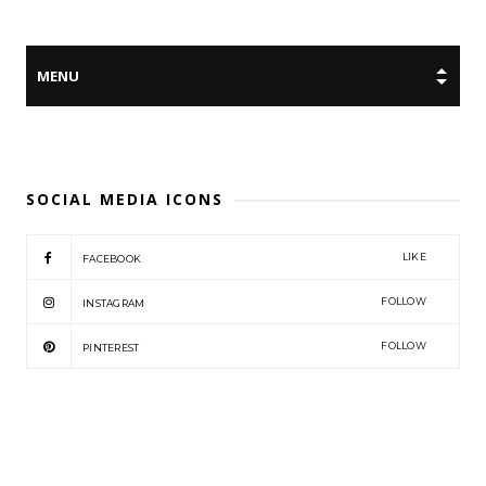
SOCIAL MEDIA ICONS
LIKE
FACEBOOK
FOLLOW
INSTAGRAM
FOLLOW
PINTEREST