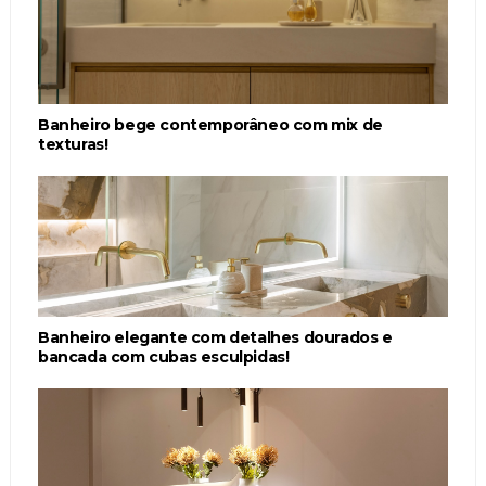
Banheiro bege contemporâneo com mix de
texturas!
Banheiro elegante com detalhes dourados e
bancada com cubas esculpidas!