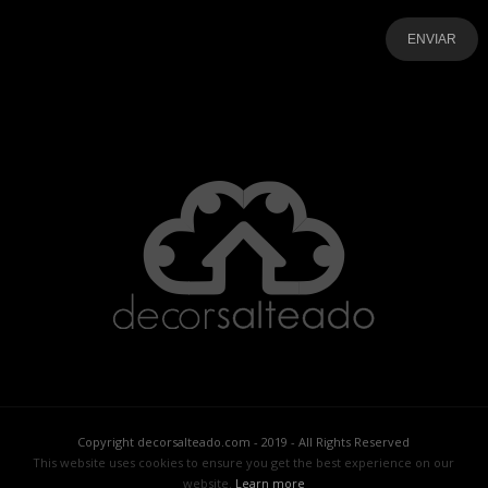
-
-
-
-
-
-
Copyright decorsalteado.com - 2019 - All Rights Reserved
This website uses cookies to ensure you get the best experience on our
website.
Learn more