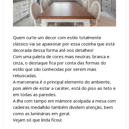
Quem curte um decor com estilo totalmente
clássico vai se apaixonar por essa cozinha que está
decorada dessa forma até nos detalhes!
Com uma paleta de cores mais neutras: branca e
cinza, o destaque fica por conta das formas do
estilo que são conhecidas por serem mais
rebuscadas.
A marcenaria é o principal elemento do ambiente,
pois além de estar a caráter, está do piso ao teto e
em todas as paredes.
A ilha com tampo em mámore acolpada a mesa com
cadeiras medalhão também dividem atenção, bem
como as luminárias em geral.
Vejam só que linda ficou!