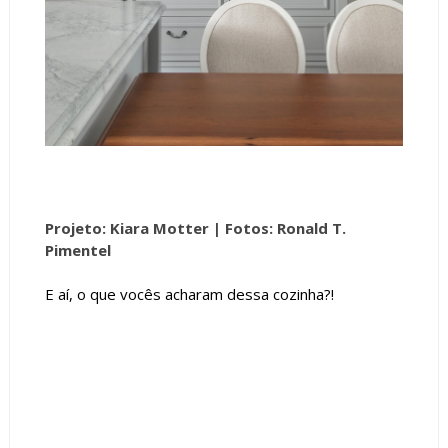
Projeto: Kiara Motter |
Fotos: Ronald T.
Pimentel
E aí, o que vocês acharam dessa cozinha?!