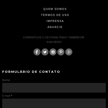
QUEM SOMOS
TERMOS DE USO
IMPRENSA
ANUNCIE
-
COMPARTILHE O DECORSALTEADO TAMBÉM EM
SUAS REDES
:
-
-
FORMULÁRIO DE CONTATO
Nome
E-mail
*