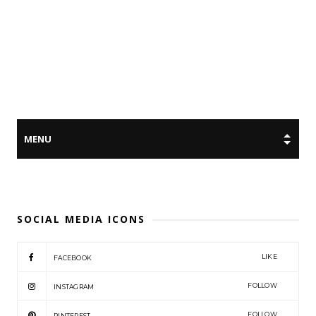
SOCIAL MEDIA ICONS
LIKE
FACEBOOK
FOLLOW
INSTAGRAM
FOLLOW
PINTEREST