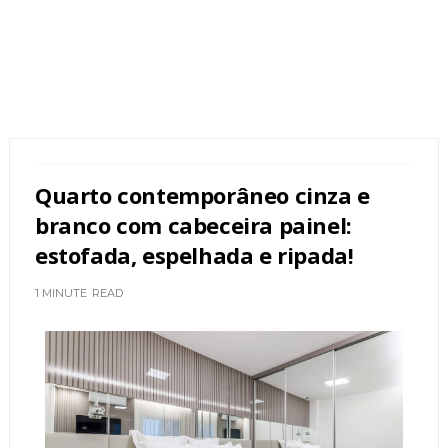
Quarto contemporâneo cinza e
branco com cabeceira painel:
estofada, espelhada e ripada!
1 MINUTE
READ