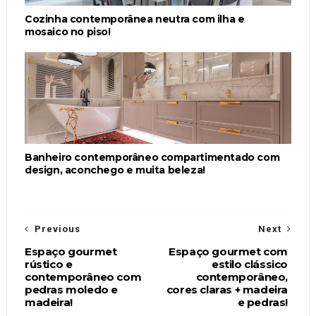
Cozinha contemporânea neutra com ilha e
mosaico no piso!
Banheiro contemporâneo compartimentado com
design, aconchego e muita beleza!
Previous
Next
Espaço gourmet
Espaço gourmet com
rústico e
estilo clássico
contemporâneo com
contemporâneo,
pedras moledo e
cores claras + madeira
madeira!
e pedras!