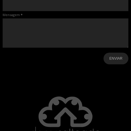
Mensagem
*
-
-
-
-