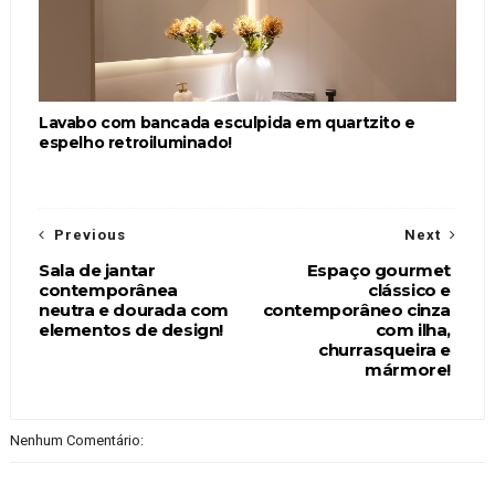
Lavabo com bancada esculpida em quartzito e
espelho retroiluminado!
Previous
Next
Sala de jantar
Espaço gourmet
contemporânea
clássico e
neutra e dourada com
contemporâneo cinza
elementos de design!
com ilha,
churrasqueira e
mármore!
Nenhum Comentário: