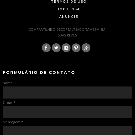
TERMOS DE USO
IMPRENSA
ANUNCIE
-
COMPARTILHE O DECORSALTEADO TAMBÉM EM
SUAS REDES
:
-
-
FORMULÁRIO DE CONTATO
Nome
E-mail
*
Mensagem
*