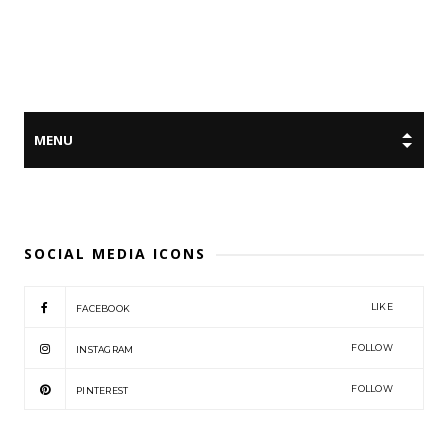
SOCIAL MEDIA ICONS
LIKE
FACEBOOK
FOLLOW
INSTAGRAM
FOLLOW
PINTEREST