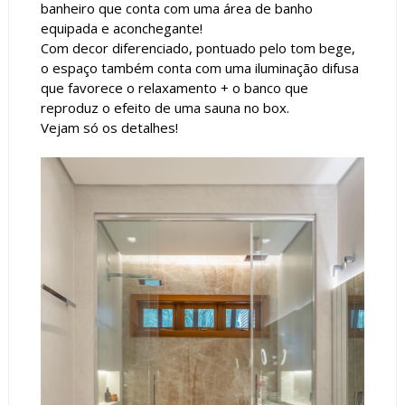
banheiro que conta com uma área de banho
equipada e aconchegante!
Com decor diferenciado, pontuado pelo tom bege,
o espaço também conta com uma iluminação difusa
que favorece o relaxamento + o banco que
reproduz o efeito de uma sauna no box.
Vejam só os detalhes!