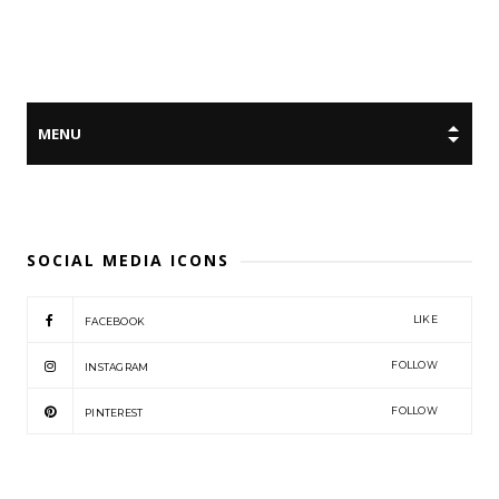
SOCIAL MEDIA ICONS
LIKE
FACEBOOK
FOLLOW
INSTAGRAM
FOLLOW
PINTEREST