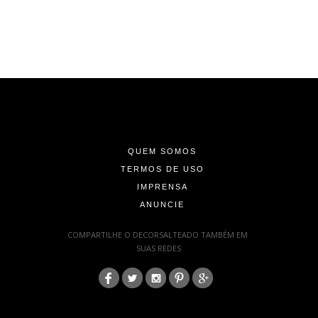
-
-
-
QUEM SOMOS
TERMOS DE USO
IMPRENSA
ANUNCIE
-
COMPARTILHE O DECORSALTEADO TAMBÉM EM
SUAS REDES
:
-
-