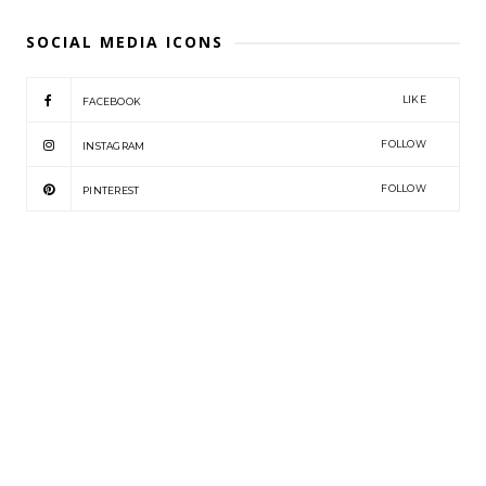
SOCIAL MEDIA ICONS
LIKE
FACEBOOK
FOLLOW
INSTAGRAM
FOLLOW
PINTEREST