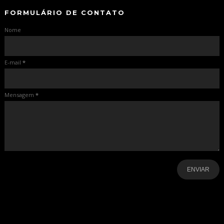
FORMULÁRIO DE CONTATO
Nome
E-mail
*
Mensagem
*
-
-
-
-