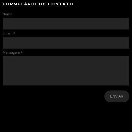
FORMULÁRIO DE CONTATO
Nome
E-mail
*
Mensagem
*
-
-
-
-