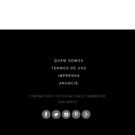
-
-
-
QUEM SOMOS
TERMOS DE USO
IMPRENSA
ANUNCIE
-
COMPARTILHE O DECORSALTEADO TAMBÉM EM
SUAS REDES
:
-
-