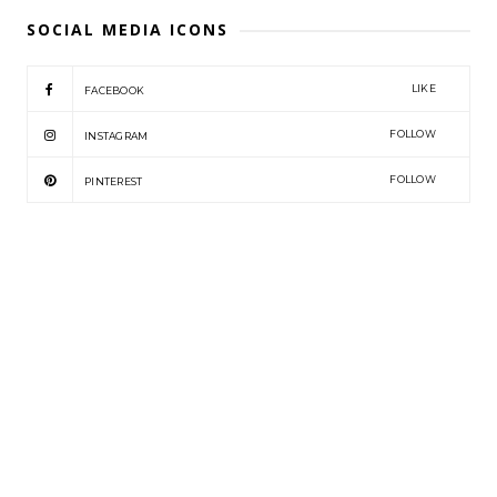
SOCIAL MEDIA ICONS
LIKE
FACEBOOK
FOLLOW
INSTAGRAM
FOLLOW
PINTEREST