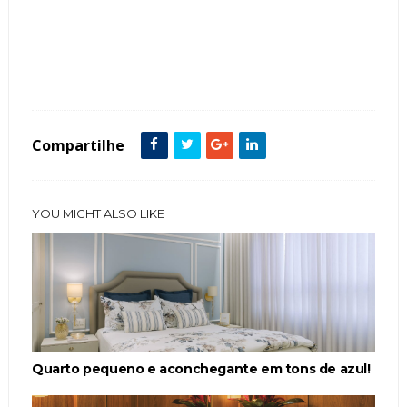
Tags :
Contemporâneo
Cor Azul Tiffany
Cozinha
Estilo Clássico
featured
Compartilhe
YOU MIGHT ALSO LIKE
Quarto pequeno e aconchegante em tons de azul!