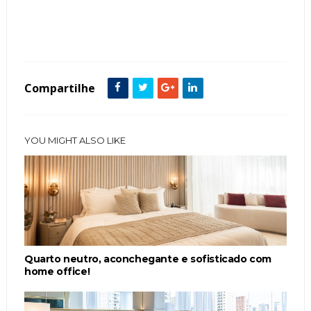
Espelho Bronze
featured
Frigobar
Madeira
Quarto Casal
Sacada
Compartilhe
YOU MIGHT ALSO LIKE
Quarto neutro, aconchegante e sofisticado com
home office!