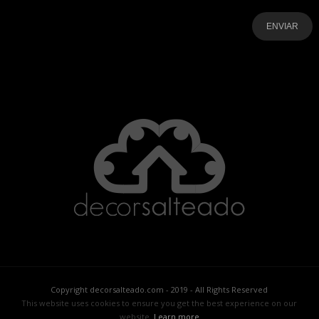
-
-
-
-
-
-
Copyright decorsalteado.com - 2019 - All Rights Reserved
This website uses cookies to ensure you get the best experience on our
website.
Learn more