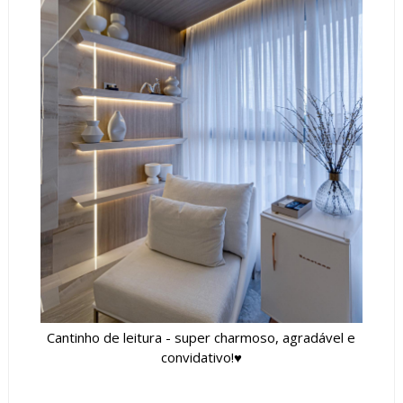
Cantinho de leitura - super charmoso, agradável e
convidativo!♥