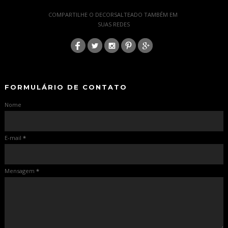
-
COMPARTILHE O DECORSALTEADO TAMBÉM EM
SUAS REDES
:
-
-
FORMULÁRIO DE CONTATO
Nome
E-mail
*
Mensagem
*