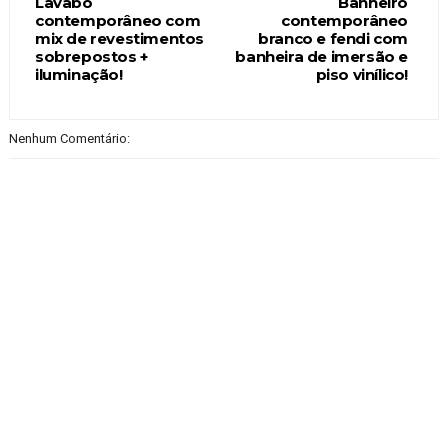
Lavabo
Banheiro
contemporâneo com
contemporâneo
mix de revestimentos
branco e fendi com
sobrepostos +
banheira de imersão e
iluminação!
piso vinílico!
Nenhum Comentário: