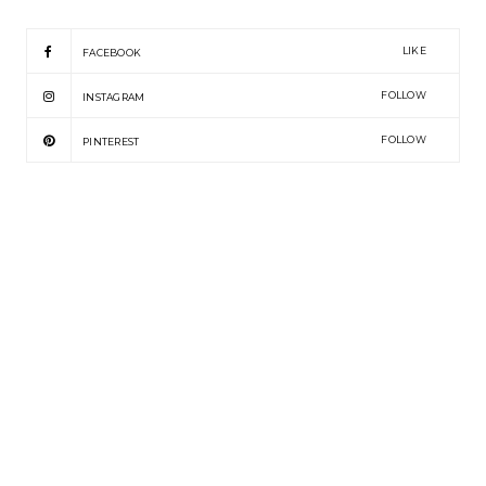
LIKE
FACEBOOK
FOLLOW
INSTAGRAM
FOLLOW
PINTEREST