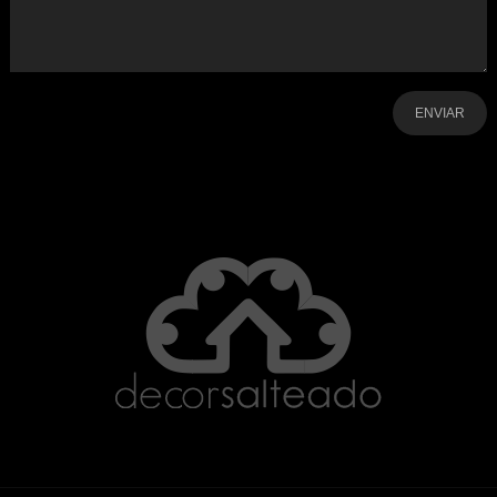
-
-
-
-
-
-