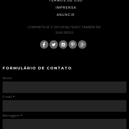
TERMOS DE USO
IMPRENSA
ANUNCIE
-
COMPARTILHE O DECORSALTEADO TAMBÉM EM
SUAS REDES
:
-
-
FORMULÁRIO DE CONTATO
Nome
E-mail
*
Mensagem
*