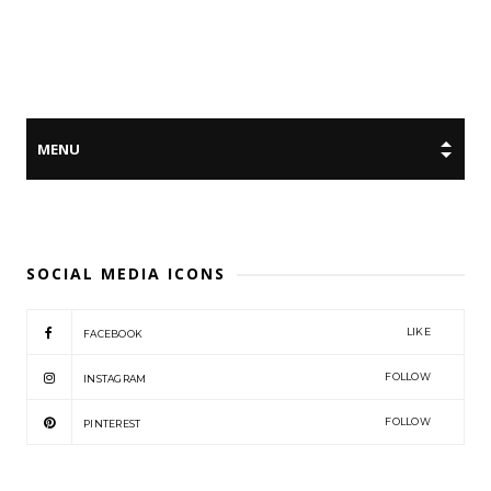
SOCIAL MEDIA ICONS
LIKE
FACEBOOK
FOLLOW
INSTAGRAM
FOLLOW
PINTEREST