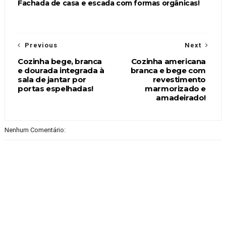
Fachada de casa e escada com formas orgânicas!
Previous
Next
Cozinha bege, branca
Cozinha americana
e dourada integrada à
branca e bege com
sala de jantar por
revestimento
portas espelhadas!
marmorizado e
amadeirado!
Nenhum Comentário: