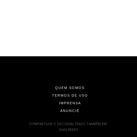
-
-
-
QUEM SOMOS
TERMOS DE USO
IMPRENSA
ANUNCIE
-
COMPARTILHE O DECORSALTEADO TAMBÉM EM
SUAS REDES
: