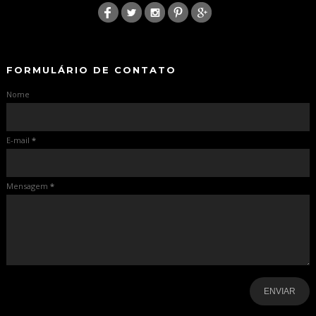
-
-
FORMULÁRIO DE CONTATO
Nome
E-mail
*
Mensagem
*