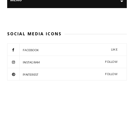
SOCIAL MEDIA ICONS
LIKE
FACEBOOK
FOLLOW
INSTAGRAM
FOLLOW
PINTEREST