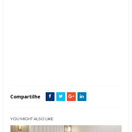
Tags :
Bancada
Boiseries
Clássico
Cor Azul
featured
Lavabos
Mármore
Paredes
Compartilhe
YOU MIGHT ALSO LIKE