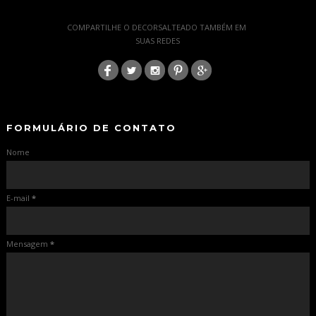
-
COMPARTILHE O DECORSALTEADO TAMBÉM EM
SUAS REDES
:
-
-
FORMULÁRIO DE CONTATO
Nome
E-mail
*
Mensagem
*