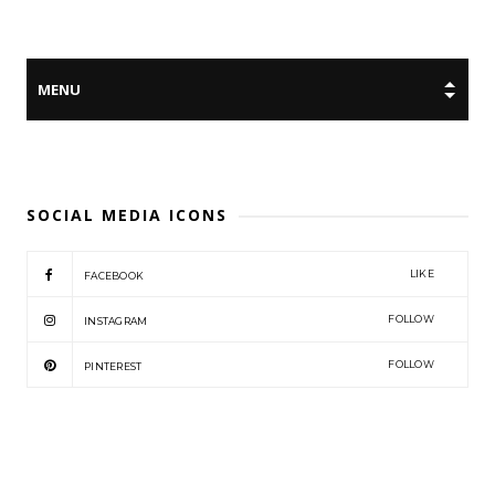
SOCIAL MEDIA ICONS
LIKE
FACEBOOK
FOLLOW
INSTAGRAM
FOLLOW
PINTEREST