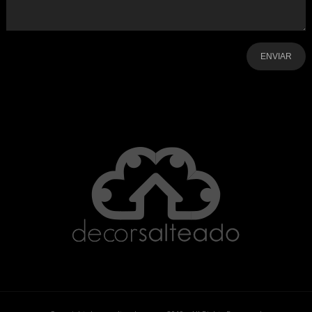
-
-
-
-
-
-