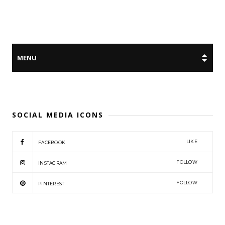
SOCIAL MEDIA ICONS
LIKE
FACEBOOK
FOLLOW
INSTAGRAM
FOLLOW
PINTEREST