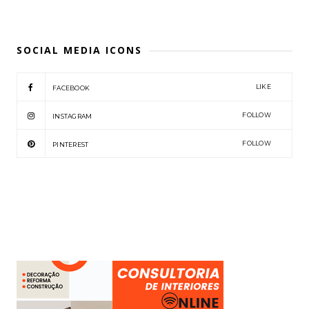
SOCIAL MEDIA ICONS
LIKE
FACEBOOK
FOLLOW
INSTAGRAM
FOLLOW
PINTEREST