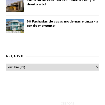
Fachada de casa térrea moderna com pé
direito alto!
30 Fachadas de casas modernas e cinza – a
cor do momento!
ARQUIVO