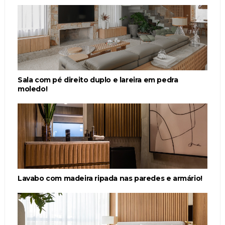
Sala com pé direito duplo e lareira em pedra
moledo!
Lavabo com madeira ripada nas paredes e armário!