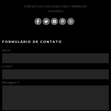
-
COMPARTILHE O DECORSALTEADO TAMBÉM EM
SUAS REDES
:
-
-
FORMULÁRIO DE CONTATO
Nome
E-mail
*
Mensagem
*