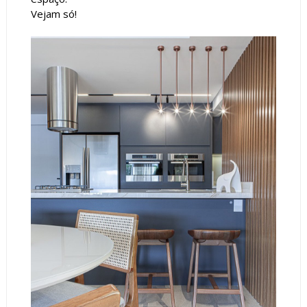
Vejam só!