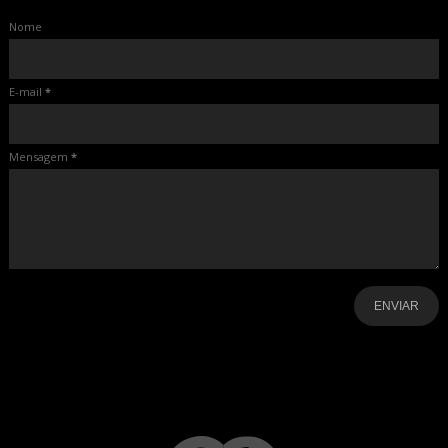
Nome
E-mail
*
Mensagem
*
-
-
-
-