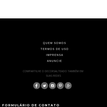
-
-
-
QUEM SOMOS
TERMOS DE USO
IMPRENSA
ANUNCIE
-
COMPARTILHE O DECORSALTEADO TAMBÉM EM
SUAS REDES
:
-
-
FORMULÁRIO DE CONTATO