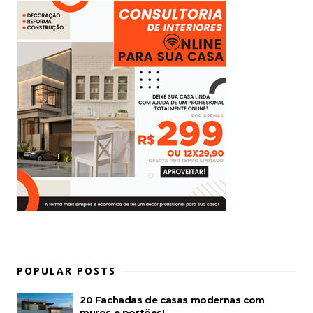
POPULAR POSTS
20 Fachadas de casas modernas com
muros e portões!