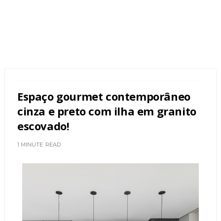
Espaço gourmet contemporâneo
cinza e preto com ilha em granito
escovado!
1 MINUTE
READ