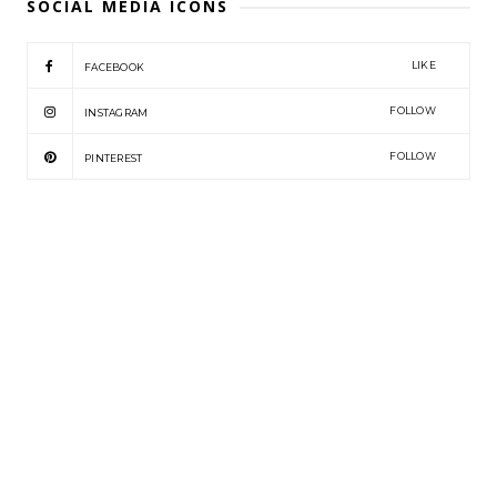
SOCIAL MEDIA ICONS
LIKE
FACEBOOK
FOLLOW
INSTAGRAM
FOLLOW
PINTEREST