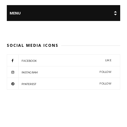
SOCIAL MEDIA ICONS
LIKE
FACEBOOK
FOLLOW
INSTAGRAM
FOLLOW
PINTEREST