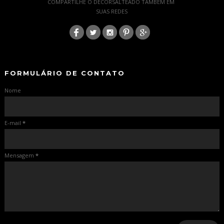
COMPARTILHE O DECORSALTEADO TAMBÉM EM
SUAS REDES
:
-
-
FORMULÁRIO DE CONTATO
Nome
E-mail
*
Mensagem
*