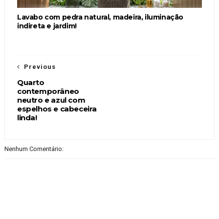
Lavabo com pedra natural, madeira, iluminação
indireta e jardim!
Previous
Quarto
contemporâneo
neutro e azul com
espelhos e cabeceira
linda!
Nenhum Comentário: