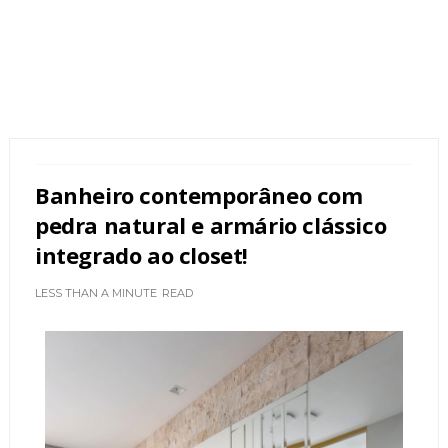
Banheiro contemporâneo com
pedra natural e armário clássico
integrado ao closet!
LESS THAN A MINUTE
READ