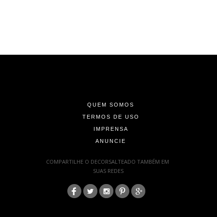
-
-
-
QUEM SOMOS
TERMOS DE USO
IMPRENSA
ANUNCIE
-
COMPARTILHE O DECORSALTEADO TAMBÉM EM
SUAS REDES
:
-
-