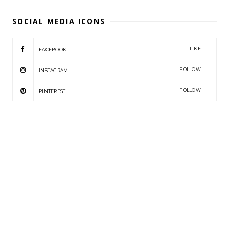
SOCIAL MEDIA ICONS
LIKE
FACEBOOK
FOLLOW
INSTAGRAM
FOLLOW
PINTEREST