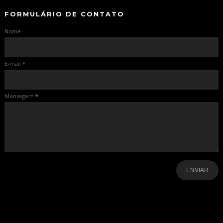
FORMULÁRIO DE CONTATO
Nome
E-mail
*
Mensagem
*
-
-
-
-