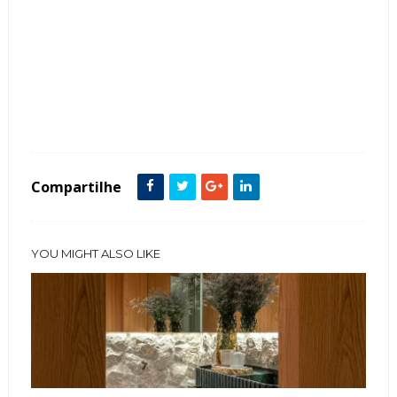
Tags :
Banheiro
Closets
Contemporâneo
featured
Pedra
Compartilhe
YOU MIGHT ALSO LIKE