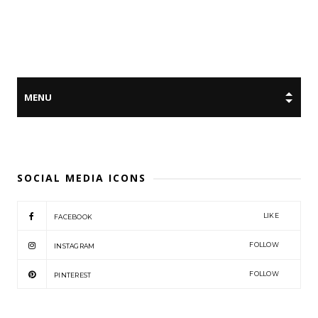
SOCIAL MEDIA ICONS
LIKE
FACEBOOK
FOLLOW
INSTAGRAM
FOLLOW
PINTEREST