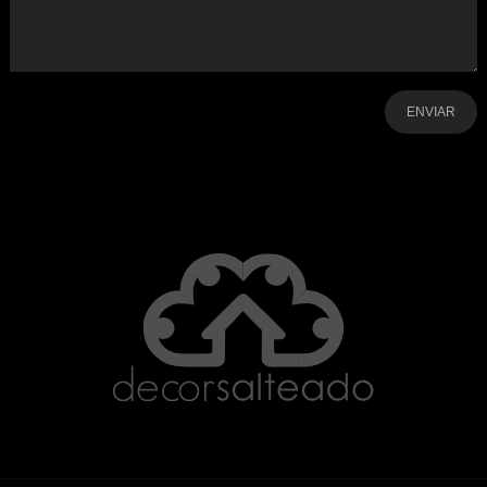
-
-
-
-
-
-