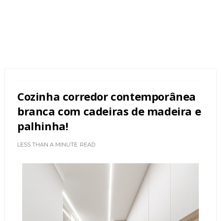
Cozinha corredor contemporânea
branca com cadeiras de madeira e
palhinha!
LESS THAN A MINUTE
READ