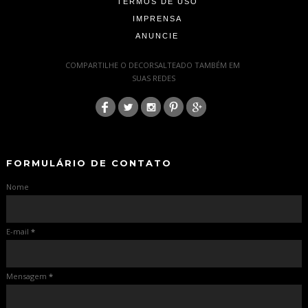
TERMOS DE USO
IMPRENSA
ANUNCIE
-
COMPARTILHE O DECORSALTEADO TAMBÉM EM
SUAS REDES
:
-
-
FORMULÁRIO DE CONTATO
Nome
E-mail
*
Mensagem
*