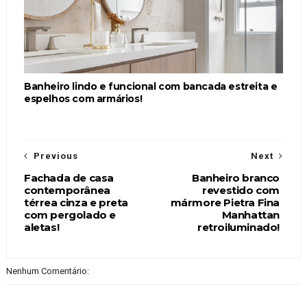
Banheiro lindo e funcional com bancada estreita e
espelhos com armários!
Previous
Next
Fachada de casa
Banheiro branco
contemporânea
revestido com
térrea cinza e preta
mármore Pietra Fina
com pergolado e
Manhattan
aletas!
retroiluminado!
Nenhum Comentário: