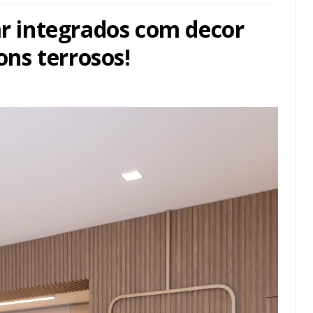
ar integrados com decor
ns terrosos!