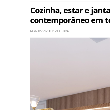
Cozinha, estar e jant
contemporâneo em to
LESS THAN A MINUTE
READ