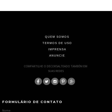
-
-
-
QUEM SOMOS
TERMOS DE USO
IMPRENSA
ANUNCIE
-
COMPARTILHE O DECORSALTEADO TAMBÉM EM
SUAS REDES
:
-
-
FORMULÁRIO DE CONTATO
Nome