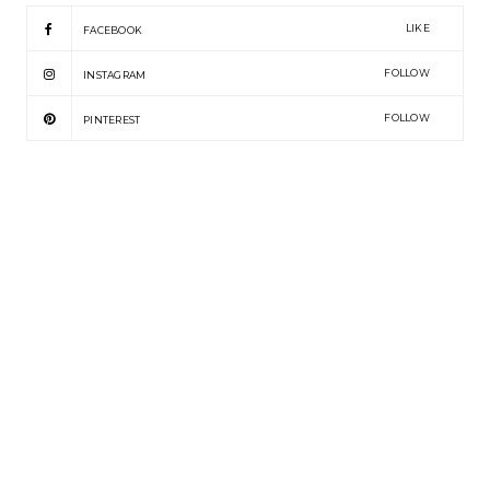
LIKE
FACEBOOK
FOLLOW
INSTAGRAM
FOLLOW
PINTEREST