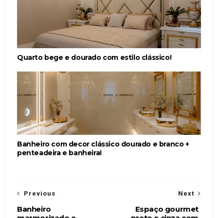
Quarto bege e dourado com estilo clássico!
Banheiro com decor clássico dourado e branco +
penteadeira e banheira!
Previous
Next
Banheiro
Espaço gourmet
marmorizado e
preto e cinza com