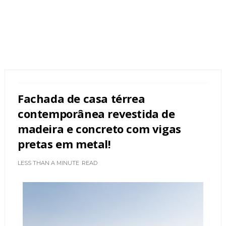
Fachada de casa térrea
contemporânea revestida de
madeira e concreto com vigas
pretas em metal!
LESS THAN A MINUTE
READ