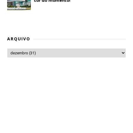
cor do momento!
ARQUIVO