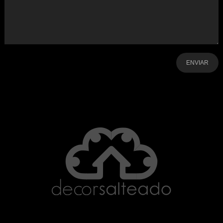
-
-
-
-
-
-