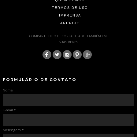
QUEM SOMOS
TERMOS DE USO
IMPRENSA
ANUNCIE
-
COMPARTILHE O DECORSALTEADO TAMBÉM EM
SUAS REDES
:
-
-
FORMULÁRIO DE CONTATO
Nome
E-mail
*
Mensagem
*