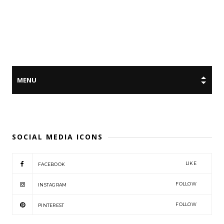
SOCIAL MEDIA ICONS
LIKE
FACEBOOK
FOLLOW
INSTAGRAM
FOLLOW
PINTEREST