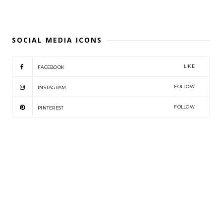
SOCIAL MEDIA ICONS
LIKE
FACEBOOK
FOLLOW
INSTAGRAM
FOLLOW
PINTEREST