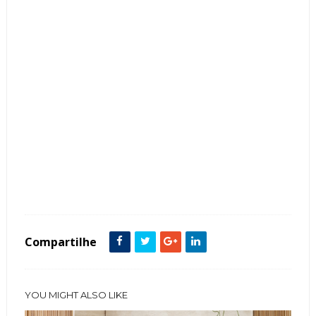
Tags :
Clássico
Cor Branco
featured
Sala de Jantar
Compartilhe
YOU MIGHT ALSO LIKE