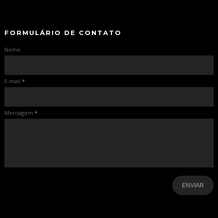
-
FORMULÁRIO DE CONTATO
Nome
E-mail
*
Mensagem
*
-
-