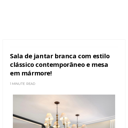
Sala de jantar branca com estilo
clássico contemporâneo e mesa
em mármore!
1 MINUTE
READ