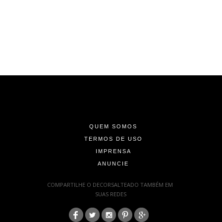
-
-
-
QUEM SOMOS
TERMOS DE USO
IMPRENSA
ANUNCIE
-
COMPARTILHE O DECORSALTEADO TAMBÉM EM
SUAS REDES
:
-