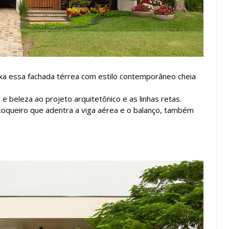
eixa essa fachada térrea com estilo contemporâneo cheia
 beleza ao projeto arquitetônico e as linhas retas.
queiro que adentra a viga aérea e o balanço, também