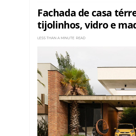
Fachada de casa tér
tijolinhos, vidro e ma
LESS THAN A MINUTE
READ