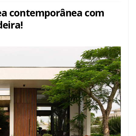
rea contemporânea com
deira!