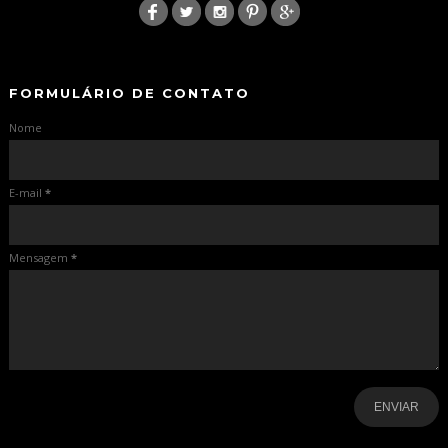
-
-
FORMULÁRIO DE CONTATO
Nome
E-mail
*
Mensagem
*