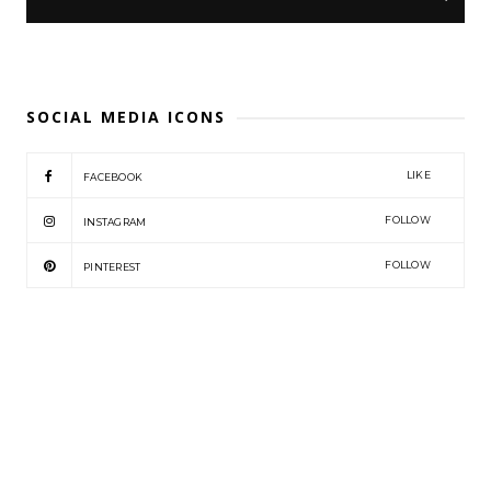
SOCIAL MEDIA ICONS
LIKE
FACEBOOK
FOLLOW
INSTAGRAM
FOLLOW
PINTEREST