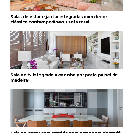
Salas de estar e jantar integradas com decor
clássico contemporâneo + sofá rosa!
Sala de tv integrada à cozinha por porta painel de
madeira!
Sala de jantar com armário com portas em degradê