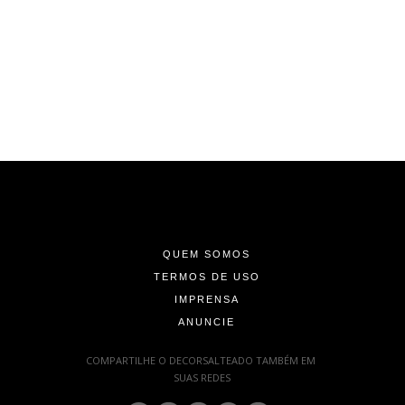
-
-
-
QUEM SOMOS
TERMOS DE USO
IMPRENSA
ANUNCIE
-
COMPARTILHE O DECORSALTEADO TAMBÉM EM
SUAS REDES
: