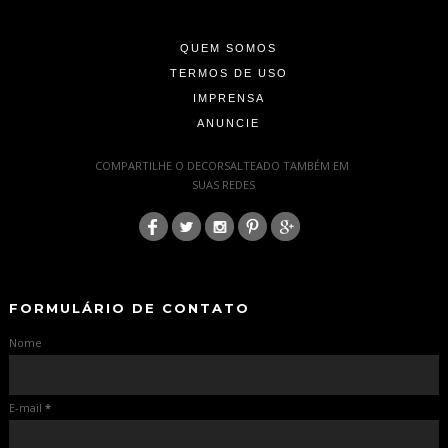
-
QUEM SOMOS
TERMOS DE USO
IMPRENSA
ANUNCIE
-
COMPARTILHE O DECORSALTEADO TAMBÉM EM
SUAS REDES
:
-
-
FORMULÁRIO DE CONTATO
Nome
E-mail
*