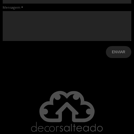
Mensagem
*
-
-
-
-