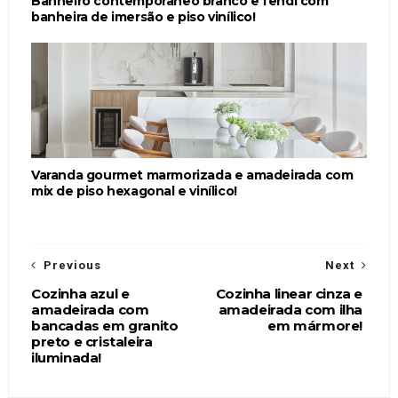
Banheiro contemporâneo branco e fendi com
banheira de imersão e piso vinílico!
Varanda gourmet marmorizada e amadeirada com
mix de piso hexagonal e vinílico!
Previous
Next
Cozinha azul e
Cozinha linear cinza e
amadeirada com
amadeirada com ilha
bancadas em granito
em mármore!
preto e cristaleira
iluminada!