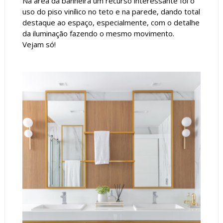
Na área da banheira um recurso interessante foi o
uso do piso vinílico no teto e na parede, dando total
destaque ao espaço, especialmente, com o detalhe
da iluminação fazendo o mesmo movimento.
Vejam só!