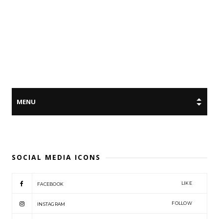
SOCIAL MEDIA ICONS
LIKE
FACEBOOK
FOLLOW
INSTAGRAM