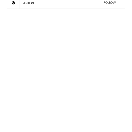
FOLLOW
PINTEREST