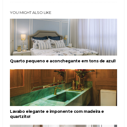
YOU MIGHT ALSO LIKE
Quarto pequeno e aconchegante em tons de azul!
Lavabo elegante e imponente com madeira e
quartzito!