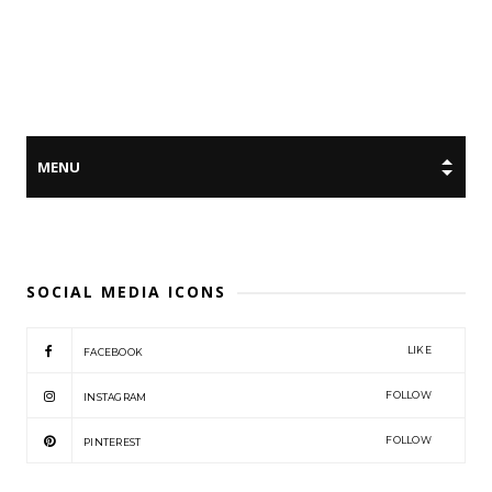
SOCIAL MEDIA ICONS
LIKE
FACEBOOK
FOLLOW
INSTAGRAM
FOLLOW
PINTEREST