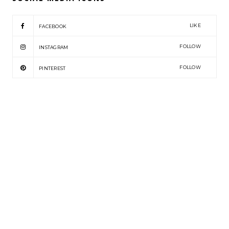
LIKE
FACEBOOK
FOLLOW
INSTAGRAM
FOLLOW
PINTEREST