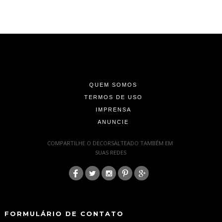
-
-
-
QUEM SOMOS
TERMOS DE USO
IMPRENSA
ANUNCIE
-
COMPARTILHE O DECORSALTEADO TAMBÉM EM
SUAS REDES
:
-
-
FORMULÁRIO DE CONTATO