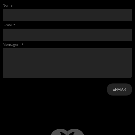
Nome
E-mail
*
Mensagem
*
-
-
-
-