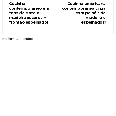
Cozinha
Cozinha americana
contemporâneo em
contemporânea cinza
tons de cinza e
com painéis de
madeira escuros +
madeira e
frontão espelhado!
espelhados!
Nenhum Comentário: