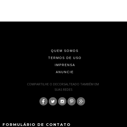
-
-
-
QUEM SOMOS
TERMOS DE USO
IMPRENSA
ANUNCIE
-
COMPARTILHE O DECORSALTEADO TAMBÉM EM
SUAS REDES
:
-
-
FORMULÁRIO DE CONTATO