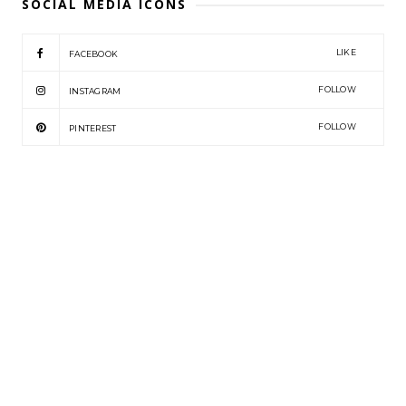
SOCIAL MEDIA ICONS
LIKE
FACEBOOK
FOLLOW
INSTAGRAM
FOLLOW
PINTEREST