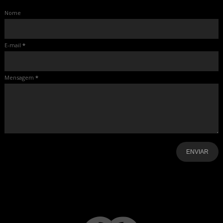
Nome
E-mail
*
Mensagem
*
-
-
-
-