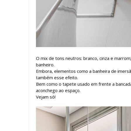
O mix de tons neutros: branco, cinza e marrom
banheiro.
Embora, elementos como a banheira de imersã
também esse efeito.
Bem como o tapete usado em frente a bancada
aconchego ao espaço.
Vejam só!