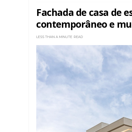
Fachada de casa de e
contemporâneo e mui
LESS THAN A MINUTE
READ