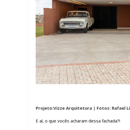
Projeto:Vizze Arquitetura |
Fotos: Rafael L
E aí, o que vocês acharam dessa fachada?!