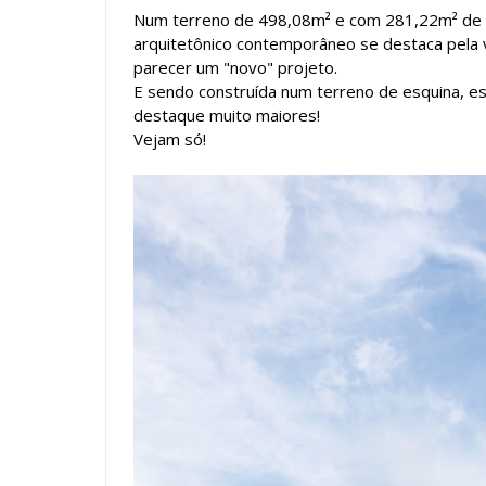
Num terreno de 498,08m² e com 281,22m² de ár
arquitetônico contemporâneo se destaca pela vo
parecer um "novo" projeto.
E sendo construída num terreno de esquina, e
destaque muito maiores!
Vejam só!