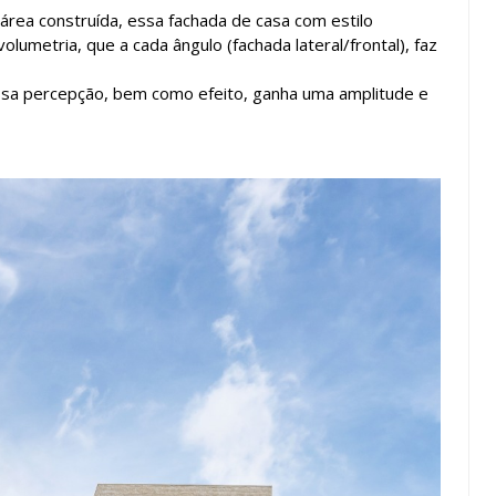
ea construída, essa fachada de casa com estilo
lumetria, que a cada ângulo (fachada lateral/frontal), faz
ssa percepção, bem como efeito, ganha uma amplitude e