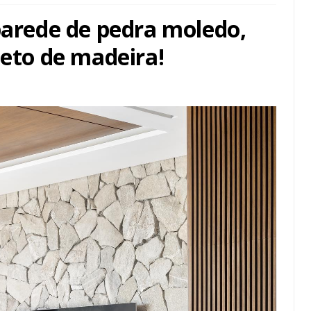
parede de pedra moledo,
teto de madeira!