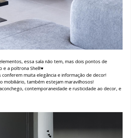
elementos, essa sala não tem, mas dois pontos de
e a poltrona Shell!♥
s conferem muita elegância e informação de decor!
o mobiliário, também estejam maravilhosos!
aconchego, contemporaneidade e rusticidade ao decor, e