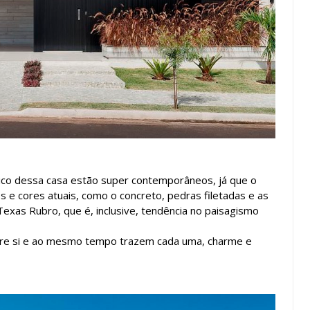
tico dessa casa estão super contemporâneos, já que o
s e cores atuais, como o concreto, pedras filetadas e as
exas Rubro, que é, inclusive, tendência no paisagismo
tre si e ao mesmo tempo trazem cada uma, charme e