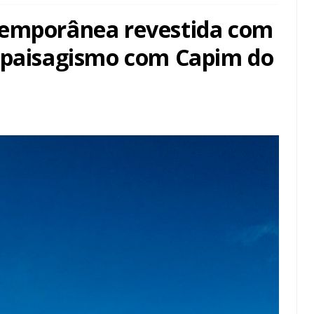
temporânea revestida com
+ paisagismo com Capim do