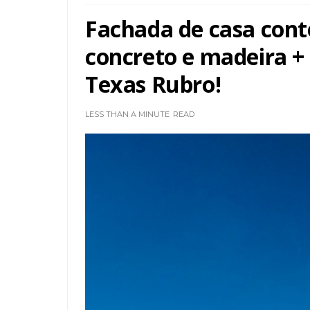
Fachada de casa con
concreto e madeira 
Texas Rubro!
LESS THAN A MINUTE
READ