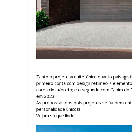
Tanto o projeto arquitetônico quanto paisagís
primeiro conta com design retilíneo + elemento
cores cinza/preto; e o segundo com Capim do T
em 2023!
As propostas dos dois projetos se fundem en
personalidade únicos!
Vejam só que lindo!