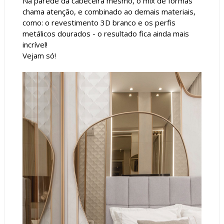
Na parede da cabeceira mesmo, o mix de formas
chama atenção, e combinado ao demais materiais,
como: o revestimento 3D branco e os perfis
metálicos dourados - o resultado fica ainda mais
incrível!
Vejam só!