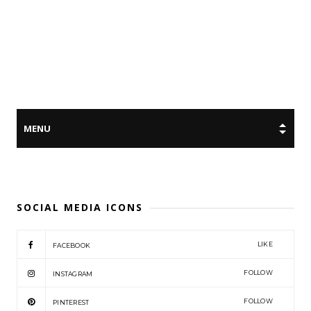
SOCIAL MEDIA ICONS
LIKE
FACEBOOK
FOLLOW
INSTAGRAM
FOLLOW
PINTEREST