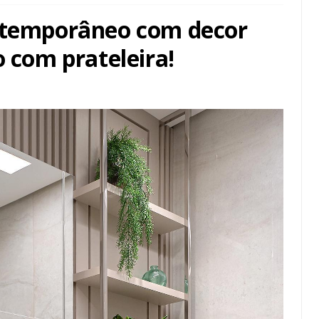
ontemporâneo com decor
o com prateleira!