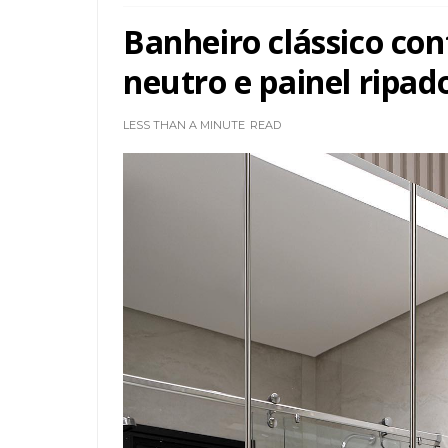
Banheiro clássico c
neutro e painel ripad
LESS THAN A MINUTE
READ