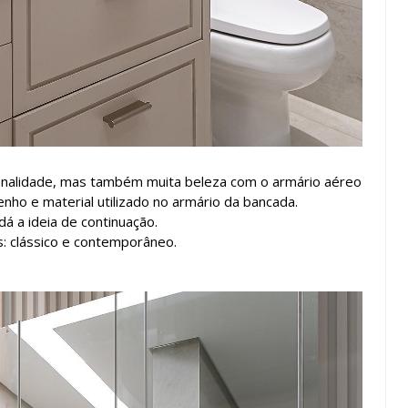
onalidade, mas também muita beleza com o armário aéreo
enho e material utilizado no armário da bancada.
á a ideia de continuação.
os: clássico e contemporâneo.