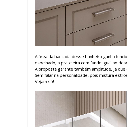
A área da bancada desse banheiro ganha funci
espelhado, a prateleira com fundo igual ao des
A proposta garante também amplitude, já que d
Sem falar na personalidade, pois mistura estil
Vejam só!