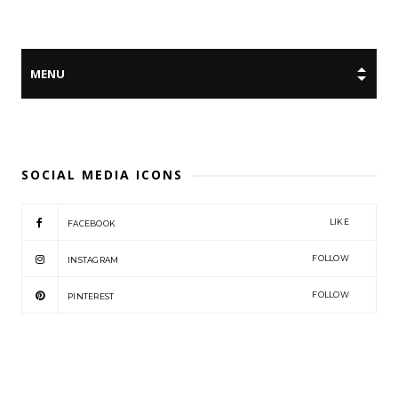
SOCIAL MEDIA ICONS
LIKE
FACEBOOK
FOLLOW
INSTAGRAM
FOLLOW
PINTEREST