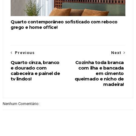
Quarto contemporâneo sofisticado com reboco
grego e home office!
Previous
Next
Quarto cinza, branco
Cozinha toda branca
e dourado com
com ilha e bancada
cabeceira e painel de
em cimento
tv lindos!
queimado e nicho de
madeira!
Nenhum Comentário: