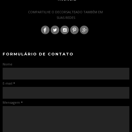
-
COMPARTILHE O DECORSALTEADO TAMBÉM EM
SUAS REDES
:
-
-
FORMULÁRIO DE CONTATO
Nome
E-mail
*
Mensagem
*