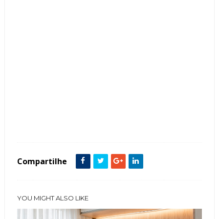
Tags :
Cabeceira
Cor Fendi
featured
Quarto Casal
Compartilhe
YOU MIGHT ALSO LIKE