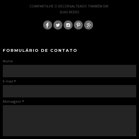
COMPARTILHE O DECORSALTEADO TAMBÉM EM
SUAS REDES
:
-
-
FORMULÁRIO DE CONTATO
Nome
E-mail
*
Mensagem
*