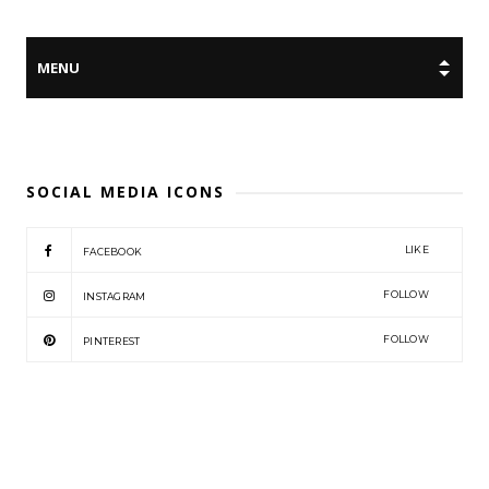
SOCIAL MEDIA ICONS
LIKE
FACEBOOK
FOLLOW
INSTAGRAM
FOLLOW
PINTEREST