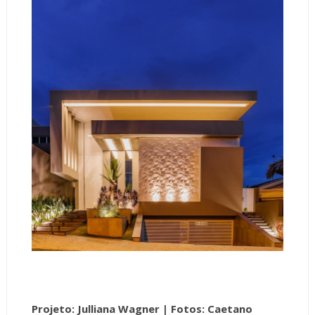
Projeto: Julliana Wagner |
Fotos: Caetano