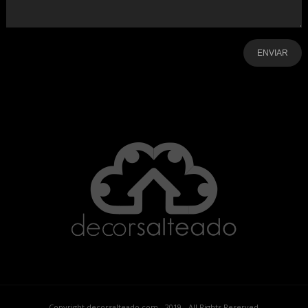
-
-
-
-
-
-
Copyright decorsalteado.com - 2019 - All Rights Reserved