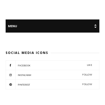
SOCIAL MEDIA ICONS
LIKE
FACEBOOK
FOLLOW
INSTAGRAM
FOLLOW
PINTEREST