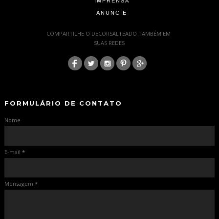
IMPRENSA
ANUNCIE
-
COMPARTILHE O DECORSALTEADO TAMBÉM EM
SUAS REDES
:
-
-
FORMULÁRIO DE CONTATO
Nome
E-mail
*
Mensagem
*