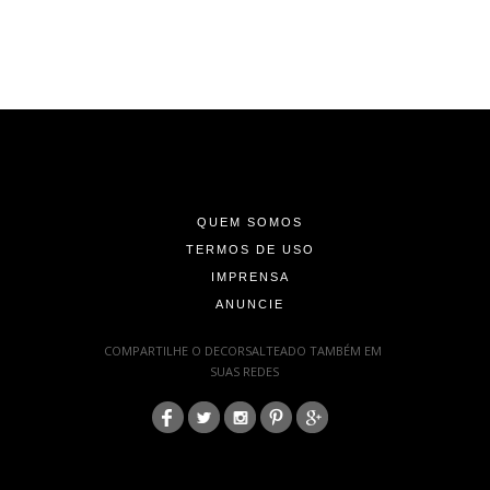
-
-
-
QUEM SOMOS
TERMOS DE USO
IMPRENSA
ANUNCIE
-
COMPARTILHE O DECORSALTEADO TAMBÉM EM
SUAS REDES
:
-
-