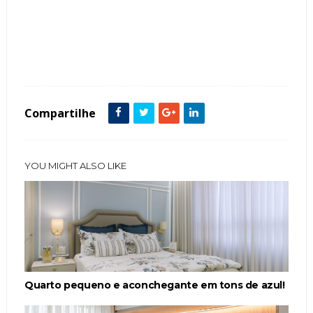
Tags :
Clássico
Cor Branco
Cor Cinza
featured
Papel de Parede
Quarto Casal
Compartilhe
YOU MIGHT ALSO LIKE
Quarto pequeno e aconchegante em tons de azul!