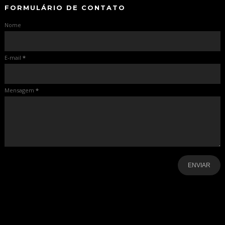
FORMULÁRIO DE CONTATO
Nome
E-mail
*
Mensagem
*
-
-
-
-