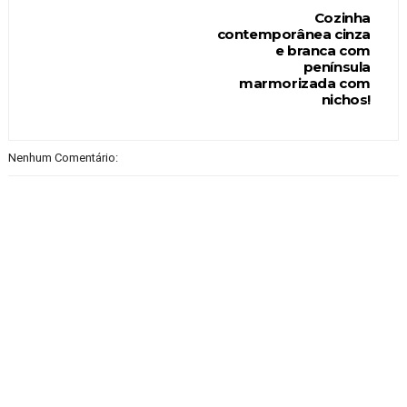
Cozinha
contemporânea cinza
e branca com
península
marmorizada com
nichos!
Nenhum Comentário: