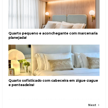
Quarto pequeno e aconchegante com marcenaria
planejada!
Quarto sofisticado com cabeceira em zigue-zague
e penteadeira!
Next