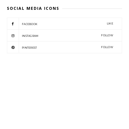
SOCIAL MEDIA ICONS
LIKE
FACEBOOK
FOLLOW
INSTAGRAM
FOLLOW
PINTEREST