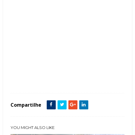
Tags :
Cozinha
featured
Compartilhe
YOU MIGHT ALSO LIKE