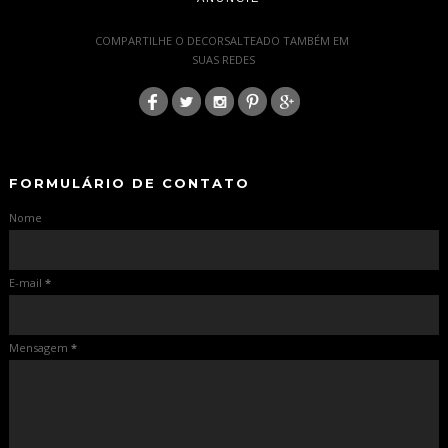
-
COMPARTILHE O DECORSALTEADO TAMBÉM EM
SUAS REDES
:
-
-
FORMULÁRIO DE CONTATO
Nome
E-mail
*
Mensagem
*