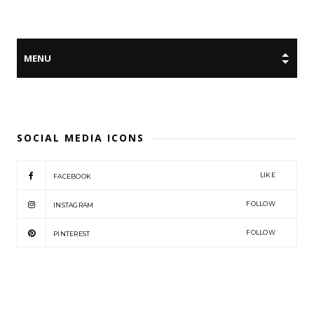
SOCIAL MEDIA ICONS
LIKE
FACEBOOK
FOLLOW
INSTAGRAM
FOLLOW
PINTEREST