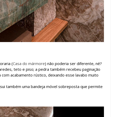
raria (
Casa do mármore
) não poderia ser diferente, né?
aredes, teto e piso; a pedra também recebeu paginação
da com acabamento rústico, deixando esse lavabo muito
possui também uma bandeja móvel sobreposta que permite