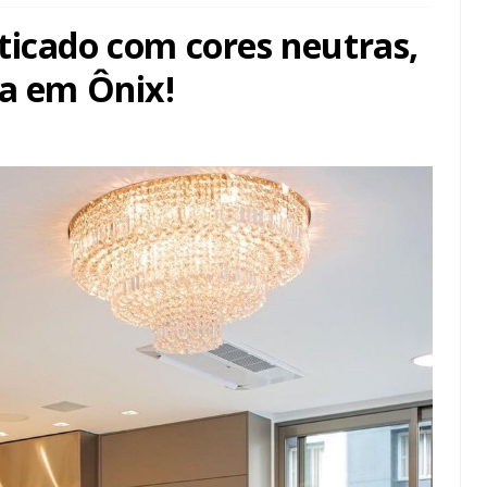
ticado com cores neutras,
ha em Ônix!