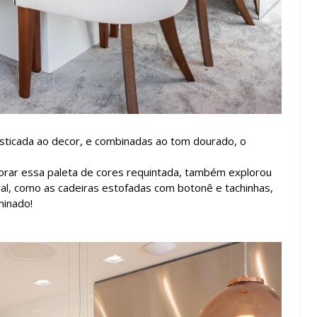
sticada ao decor, e combinadas ao tom dourado, o
rar essa paleta de cores requintada, também explorou
l, como as cadeiras estofadas com botonê e tachinhas,
minado!