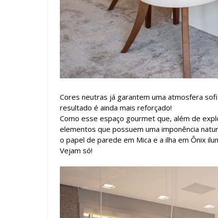
Cores neutras já garantem uma atmosfera sofi
resultado é ainda mais reforçado!
Como esse espaço gourmet que, além de explo
elementos que possuem uma imponência natura
o papel de parede em Mica e a ilha em Ônix ilu
Vejam só!