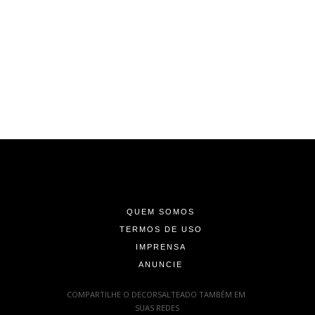
-
-
-
QUEM SOMOS
TERMOS DE USO
IMPRENSA
ANUNCIE
-
COMPARTILHE O DECORSALTEADO TAMBÉM EM
SUAS REDES