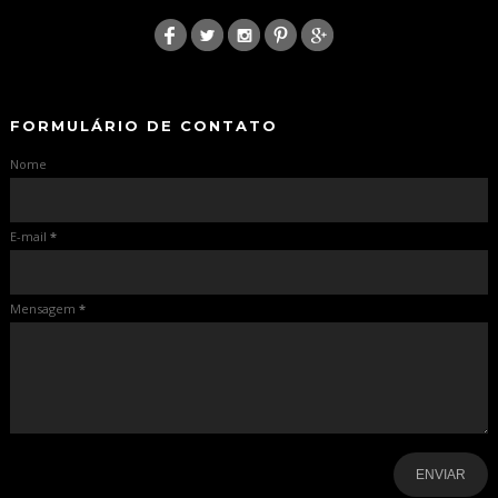
:
-
-
FORMULÁRIO DE CONTATO
Nome
E-mail
*
Mensagem
*