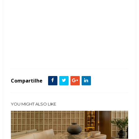
Tags :
featured
Lavabos
Madeira
MDF
painel
Compartilhe
YOU MIGHT ALSO LIKE