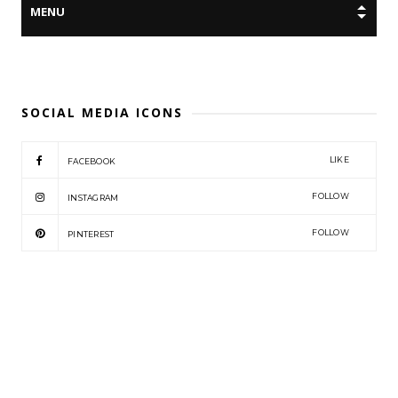
SOCIAL MEDIA ICONS
LIKE
FACEBOOK
FOLLOW
INSTAGRAM
FOLLOW
PINTEREST