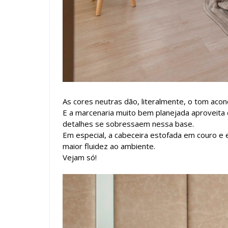
As cores neutras dão, literalmente, o tom aco
E a marcenaria muito bem planejada aproveita c
detalhes se sobressaem nessa base.
Em especial, a cabeceira estofada em couro e
maior fluidez ao ambiente.
Vejam só!