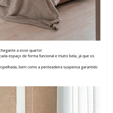
nchegante a esse quarto!
ada espaço de forma funcional e muito bela, já que os
 espelhada, bem como a penteadeira suspensa garantido