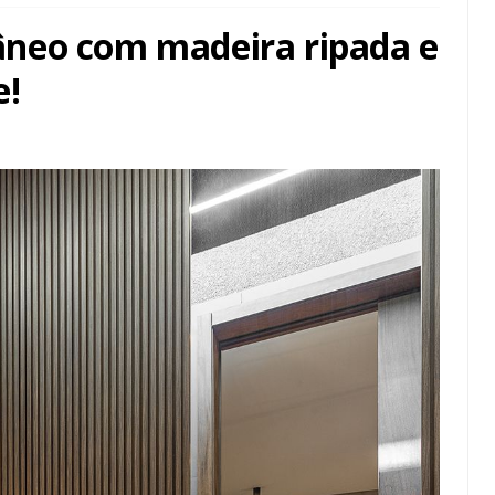
neo com madeira ripada e
e!