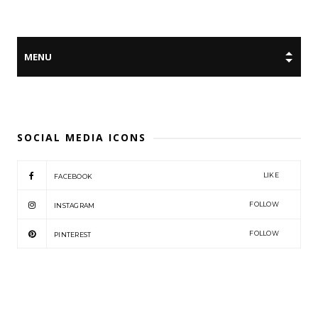
SOCIAL MEDIA ICONS
LIKE
FACEBOOK
FOLLOW
INSTAGRAM
FOLLOW
PINTEREST