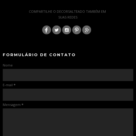
-
COMPARTILHE O DECORSALTEADO TAMBÉM EM
SUAS REDES
:
-
-
FORMULÁRIO DE CONTATO
Nome
E-mail
*
Mensagem
*