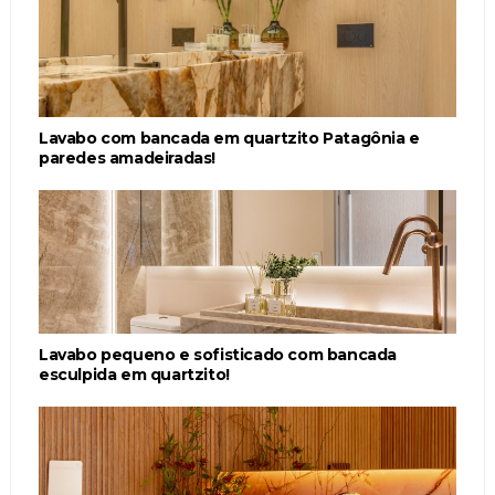
Lavabo com bancada em quartzito Patagônia e
paredes amadeiradas!
Lavabo pequeno e sofisticado com bancada
esculpida em quartzito!