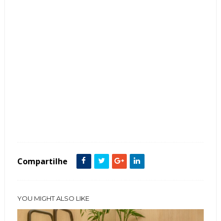
Tags :
Banheiro
featured
Metais Dourados
Quartzito
Compartilhe
YOU MIGHT ALSO LIKE