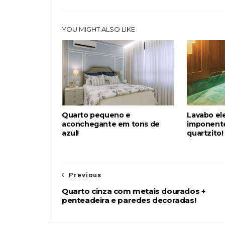
YOU MIGHT ALSO LIKE
Quarto pequeno e
Lavabo el
aconchegante em tons de
imponente
azul!
quartzito!
Previous
Quarto cinza com metais dourados +
penteadeira e paredes decoradas!