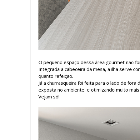
O pequeno espaço dessa área gourmet não foi e
Integrada a cabeceira da mesa, a ilha serve c
quanto refeição.
Já a churrasqueira foi feita para o lado de for
exposta no ambiente, e otimizando muito mais 
Vejam só!