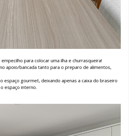
mpecilho para colocar uma ilha e churrasqueira!
omo apoio/bancada tanto para o preparo de alimentos,
a do espaço gourmet, deixando apenas a caixa do braseiro
o espaço interno.