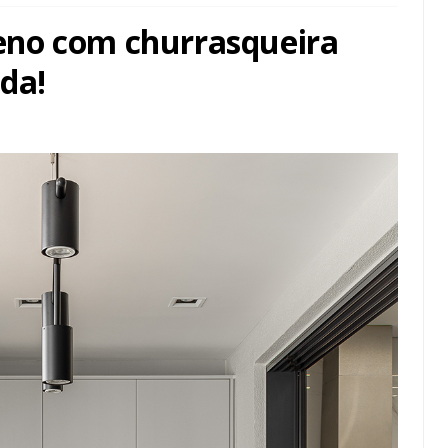
no com churrasqueira
ada!