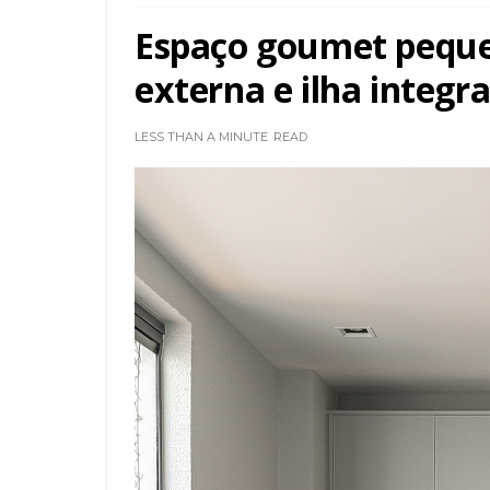
Espaço goumet peque
externa e ilha integr
LESS THAN A MINUTE
READ