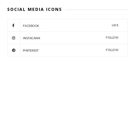
SOCIAL MEDIA ICONS
LIKE
FACEBOOK
FOLLOW
INSTAGRAM
FOLLOW
PINTEREST