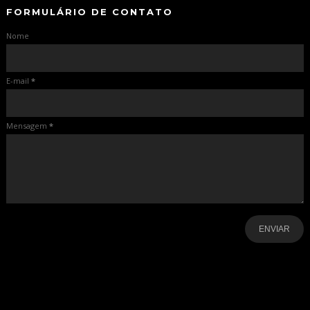
FORMULÁRIO DE CONTATO
Nome
E-mail
*
Mensagem
*
-
-
-
-