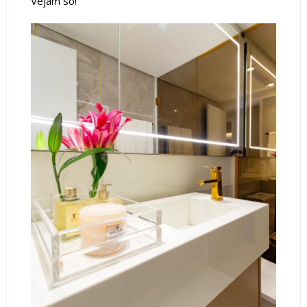
Vejam só!