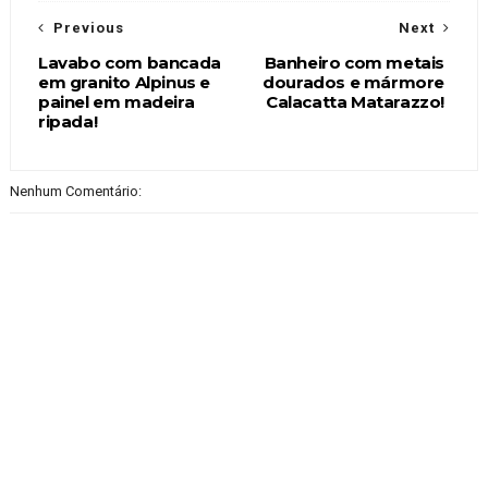
Previous
Next
Lavabo com bancada
Banheiro com metais
em granito Alpinus e
dourados e mármore
painel em madeira
Calacatta Matarazzo!
ripada!
Nenhum Comentário: