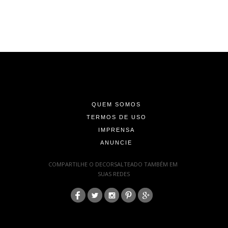
-
-
-
QUEM SOMOS
TERMOS DE USO
IMPRENSA
ANUNCIE
-
COMPARTILHE O DECORSALTEADO TAMBÉM EM
SUAS REDES
:
-
-