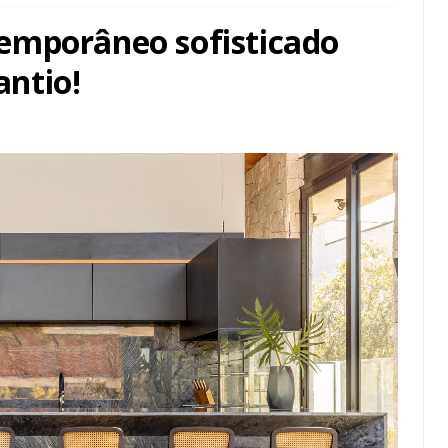
emporâneo sofisticado
ntio!