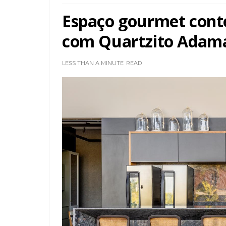
Espaço gourmet cont
com Quartzito Adama
LESS THAN A MINUTE
READ