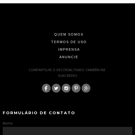
-
-
-
QUEM SOMOS
TERMOS DE USO
IMPRENSA
ANUNCIE
-
COMPARTILHE O DECORSALTEADO TAMBÉM EM
SUAS REDES
:
-
-
FORMULÁRIO DE CONTATO
Nome