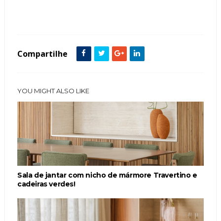
Tags :
Ambientes Integrados
Azul
featured
Quadros
Sala de Estar
Sala de Jantar
Compartilhe
YOU MIGHT ALSO LIKE
Sala de jantar com nicho de mármore Travertino e
cadeiras verdes!