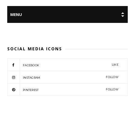
SOCIAL MEDIA ICONS
LIKE
FACEBOOK
FOLLOW
INSTAGRAM
FOLLOW
PINTEREST