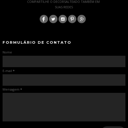
COMPARTILHE O DECORSALTEADO TAMBÉM EM
SUAS REDES
:
-
-
FORMULÁRIO DE CONTATO
Nome
E-mail
*
Mensagem
*