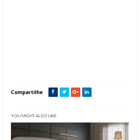
Tags :
Cor Cinza
featured
Quarto
Compartilhe
YOU MIGHT ALSO LIKE