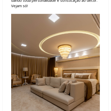
dando toda personalidade e sofisticação ao decor.
Vejam só!