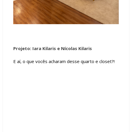
Projeto: Iara Kilaris e Nícolas Kilaris
E aí, o que vocês acharam desse quarto e closet?!