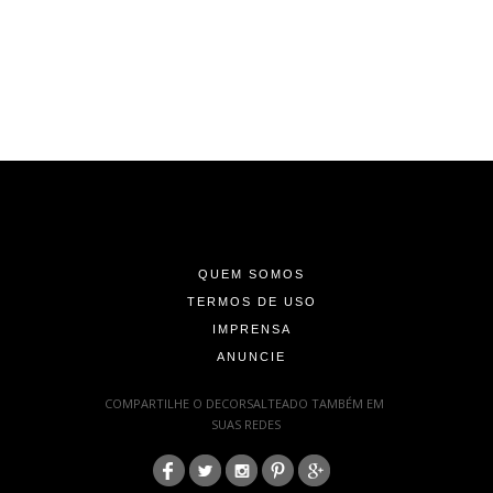
-
-
-
QUEM SOMOS
TERMOS DE USO
IMPRENSA
ANUNCIE
-
COMPARTILHE O DECORSALTEADO TAMBÉM EM
SUAS REDES
:
-