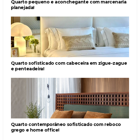
Quarto pequeno e aconchegante com marcenaria
planejada!
Quarto sofisticado com cabeceira em zigue-zague
e penteadeira!
Quarto contemporâneo sofisticado com reboco
grego e home office!