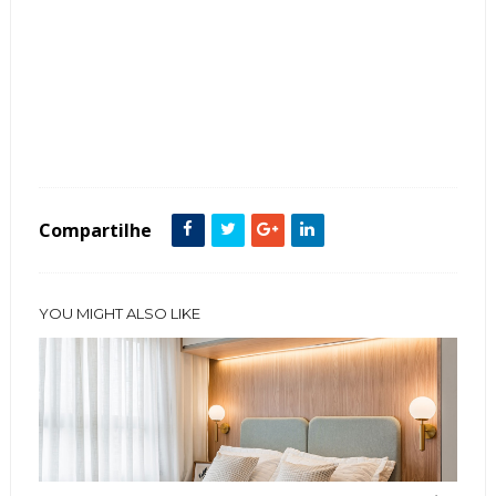
Tags :
Closets
featured
Lustre de Cristais
Quarto Casal
Compartilhe
YOU MIGHT ALSO LIKE