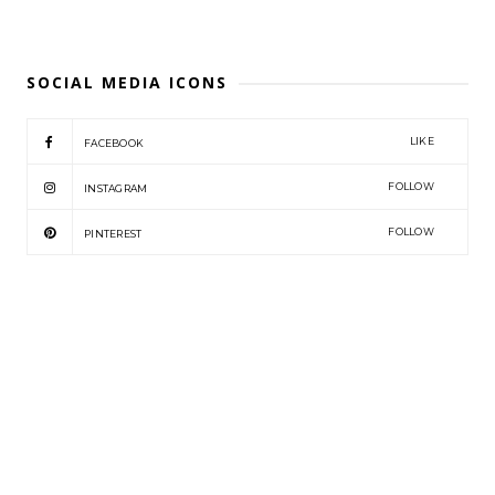
SOCIAL MEDIA ICONS
LIKE
FACEBOOK
FOLLOW
INSTAGRAM
FOLLOW
PINTEREST