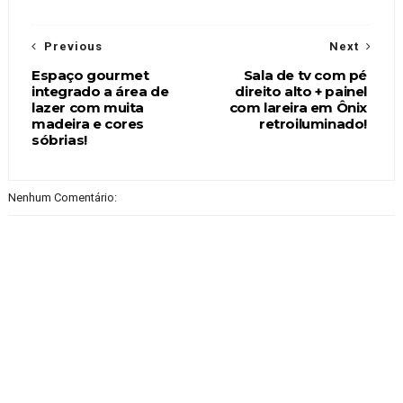
Previous
Next
Espaço gourmet
Sala de tv com pé
integrado a área de
direito alto + painel
lazer com muita
com lareira em Ônix
madeira e cores
retroiluminado!
sóbrias!
Nenhum Comentário: